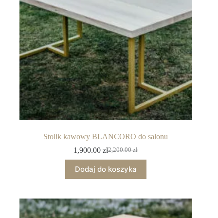
Stolik kawowy BLANCORO do salonu
1,900.00
zł
2,200.00
zł
Dodaj do koszyka