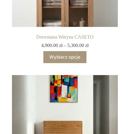
Drewniana Witryna CASETO
4,900.00
zł
–
5,300.00
zł
Wybierz opcje