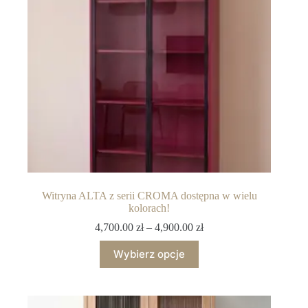
Witryna ALTA z serii CROMA dostępna w wielu
kolorach!
4,700.00
zł
–
4,900.00
zł
Wybierz opcje