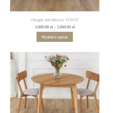
Okrągły stół dębowy TONTE
3,000.00
zł
–
3,600.00
zł
Wybierz opcje