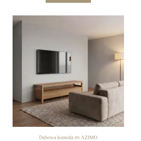
Dębowa komoda rtv AZIMO