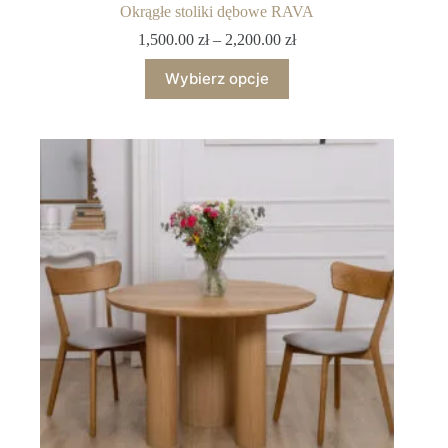
Okrągłe stoliki dębowe RAVA
1,500.00
zł
–
2,200.00
zł
Wybierz opcje