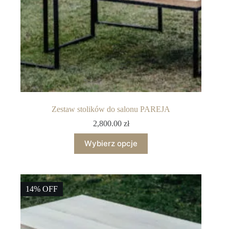
Zestaw stolików do salonu PAREJA
2,800.00
zł
Wybierz opcje
14% OFF