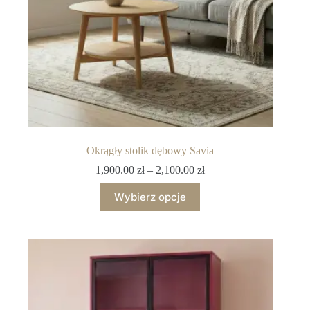
Okrągły stolik dębowy Savia
1,900.00
zł
–
2,100.00
zł
Wybierz opcje