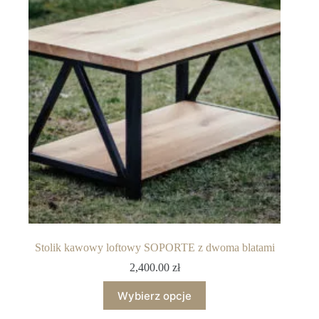
Stolik kawowy loftowy SOPORTE z dwoma blatami
2,400.00
zł
Wybierz opcje