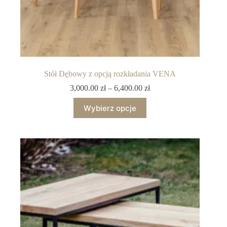
Stół Dębowy z opcją rozkładania VENA
3,000.00
zł
–
6,400.00
zł
Wybierz opcje