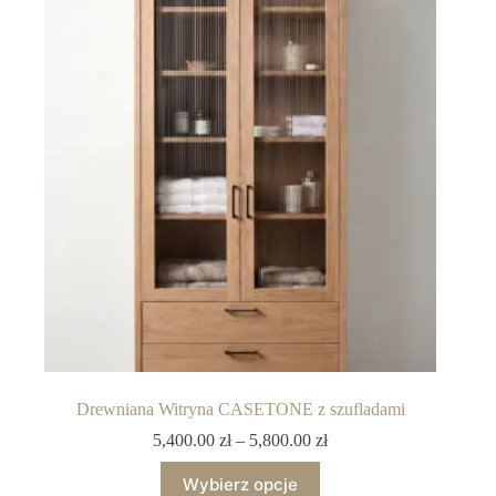
Drewniana Witryna CASETONE z szufladami
5,400.00
zł
–
5,800.00
zł
Wybierz opcje