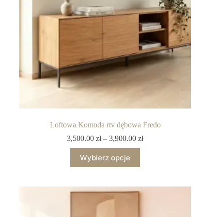
Loftowa Komoda rtv dębowa Fredo
3,500.00
zł
–
3,900.00
zł
Wybierz opcje