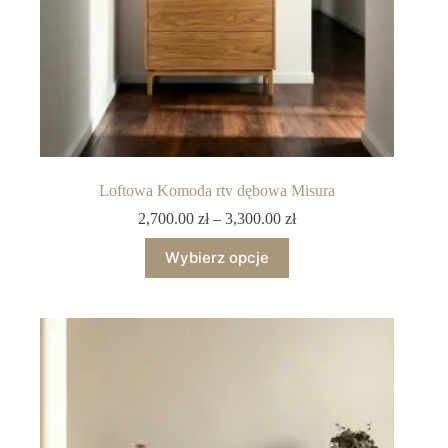
Loftowa Komoda rtv dębowa Misura
2,700.00
zł
–
3,300.00
zł
Wybierz opcje