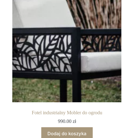
Fotel industrialny Mobler do ogrodu
990.00
zł
Dodaj do koszyka