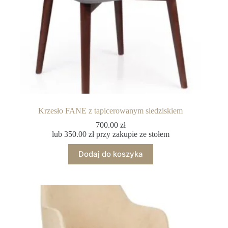
Krzesło FANE z tapicerowanym siedziskiem
700.00
zł
lub
350.00
zł
przy zakupie ze stołem
Dodaj do koszyka