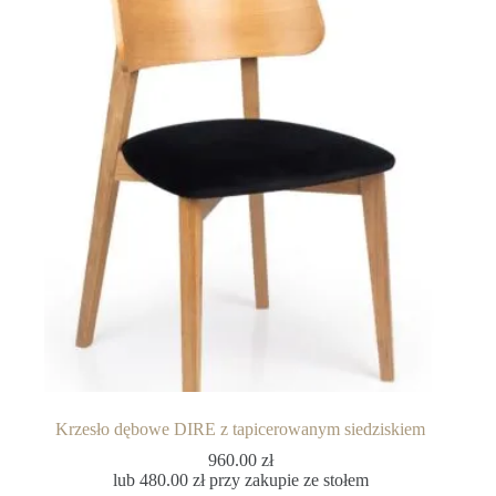
Krzesło dębowe DIRE z tapicerowanym siedziskiem
960.00
zł
lub
480.00
zł
przy zakupie ze stołem