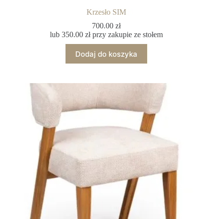
Krzesło SIM
700.00
zł
lub
350.00
zł
przy zakupie ze stołem
Dodaj do koszyka