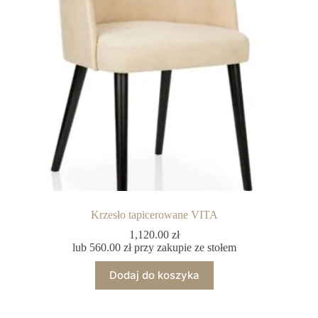
Krzesło tapicerowane VITA
1,120.00
zł
lub
560.00
zł
przy zakupie ze stołem
Dodaj do koszyka