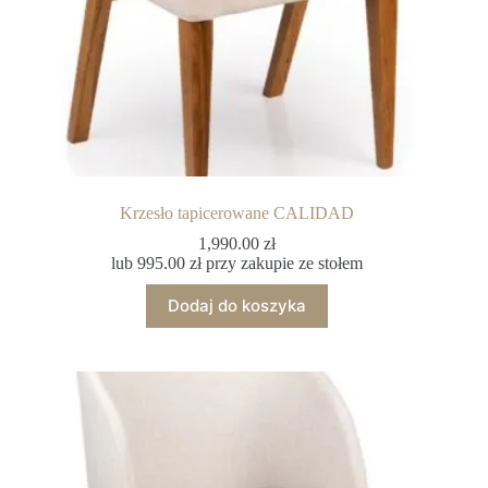
Krzesło tapicerowane CALIDAD
1,990.00
zł
lub
995.00
zł
przy zakupie ze stołem
Dodaj do koszyka