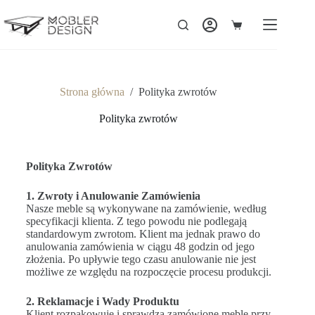
Strona główna
/
Polityka zwrotów
Polityka zwrotów
Polityka Zwrotów
1. Zwroty i Anulowanie Zamówienia
Nasze meble są wykonywane na zamówienie, według
specyfikacji klienta. Z tego powodu nie podlegają
standardowym zwrotom. Klient ma jednak prawo do
anulowania zamówienia w ciągu 48 godzin od jego
złożenia. Po upływie tego czasu anulowanie nie jest
możliwe ze względu na rozpoczęcie procesu produkcji.
2. Reklamacje i Wady Produktu
Klient rozpakowuje i sprawdza zamówione meble przy