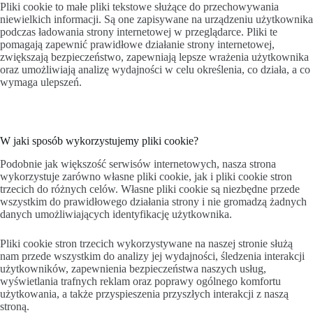
Pliki cookie to małe pliki tekstowe służące do przechowywania
niewielkich informacji. Są one zapisywane na urządzeniu użytkownika
podczas ładowania strony internetowej w przeglądarce. Pliki te
pomagają zapewnić prawidłowe działanie strony internetowej,
zwiększają bezpieczeństwo, zapewniają lepsze wrażenia użytkownika
oraz umożliwiają analizę wydajności w celu określenia, co działa, a co
wymaga ulepszeń.
W jaki sposób wykorzystujemy pliki cookie?
Podobnie jak większość serwisów internetowych, nasza strona
wykorzystuje zarówno własne pliki cookie, jak i pliki cookie stron
trzecich do różnych celów. Własne pliki cookie są niezbędne przede
wszystkim do prawidłowego działania strony i nie gromadzą żadnych
danych umożliwiających identyfikację użytkownika.
Pliki cookie stron trzecich wykorzystywane na naszej stronie służą
nam przede wszystkim do analizy jej wydajności, śledzenia interakcji
użytkowników, zapewnienia bezpieczeństwa naszych usług,
wyświetlania trafnych reklam oraz poprawy ogólnego komfortu
użytkowania, a także przyspieszenia przyszłych interakcji z naszą
stroną.