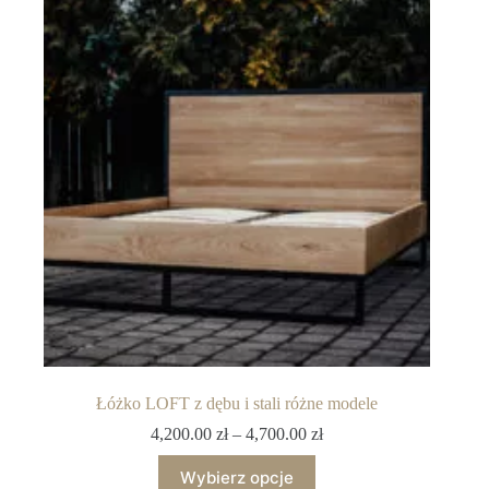
Łóżko LOFT z dębu i stali różne modele
4,200.00
zł
–
4,700.00
zł
Wybierz opcje