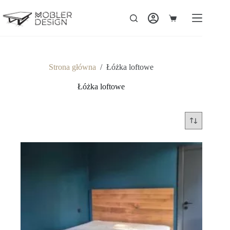
Strona główna
/
Łóżka loftowe
Łóżka loftowe