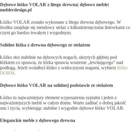
Dębowe łóżko VOLAR z litego drewna| dębowe meble|
moblerdesign.pl
Łóżko VOLAR zostało wykonane z litego drewna dębowego. W
środku znajduje się metalowy stelaż z kilkudziesięcioma listewkami co
czyni go bardzo trwałym i wygodnym.
Solidne łóżka z drewna dębowego ze stelażem
Łóżko stoi stabilnie na dębowych nogach, ukrytych głębiej pod
łóżkiem co sprawia, że łóżka sprawia wrażenie „lewitującego” nad
podłogą. Jeżeli wolałbyś łóżko z widocznymi nogami, wybierz
łóżko
DORM
.
Dębowe łóżko VOLAR na solidnej podstawie ze stelażem
Łóżko to najważniejszy element wyposażenia sypialni i jeden z
najważniejszych mebli w całym domu. Warto zadbać o dobrą jakość
snu i życia, wybierając stabilne i wygodne dębowe łóżko VOLAR.
Eleganckie meble z dębowego drewna