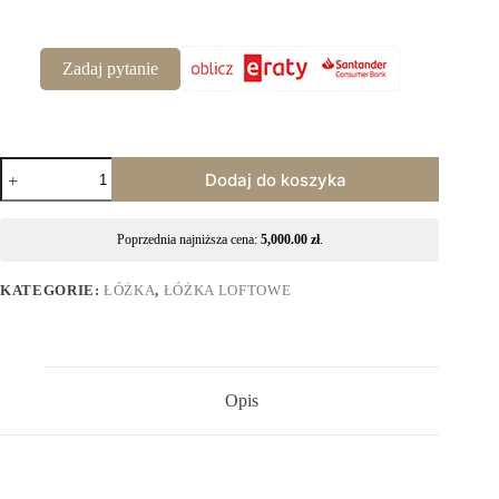
Zadaj pytanie
Dodaj do koszyka
Poprzednia najniższa cena:
5,000.00
zł
.
KATEGORIE:
ŁÓŻKA
,
ŁÓŻKA LOFTOWE
Opis