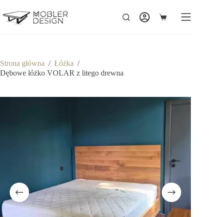
Strona główna
/
Łóżka
/
Dębowe łóżko VOLAR z litego drewna