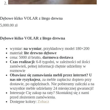
Dębowe łóżko VOLAR z litego drewna
5,000.00
zł
Dębowe łóżko VOLAR z litego drewna
wymiar:
na wymiar
, przykładowy model 180×200
materiał:
lite drewno dębowe
cena: 5000 zł brutto,
darmowa dostawa
Czas realizacji:
6-8 tygodni, w zależności od ilości
zamówień, pełnej informacji chętnie udzielimy w
rozmowie
Obawiasz się zamawiania mebli przez internet? U
nas nie ryzykujesz
, za meble zapłacisz dopiero przy
dostawie, po oględzinach. Nie pobieramy zaliczki a na
wszystkie meble udzielamy 24 miesięcznej gwarancji!
Interesuje Cię zakup na raty? Skontaktuj się z nami
przed złożeniem zamówienia.
Dostępne kolory:
Zobacz