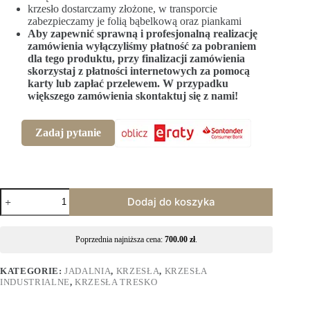
krzesło dostarczamy złożone, w transporcie
zabezpieczamy je folią bąbelkową oraz piankami
Aby zapewnić sprawną i profesjonalną realizację
zamówienia wyłączyliśmy płatność za pobraniem
dla tego produktu, przy finalizacji zamówienia
skorzystaj z płatności internetowych za pomocą
karty lub zapłać przelewem. W przypadku
większego zamówienia skontaktuj się z nami!
Zadaj pytanie
Dodaj do koszyka
Poprzednia najniższa cena:
700.00
zł
.
KATEGORIE:
JADALNIA
,
KRZESŁA
,
KRZESŁA
INDUSTRIALNE
,
KRZESŁA TRESKO