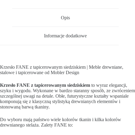
Opis
Informacje dodatkowe
Krzesło FANE z tapicerowanym siedziskiem | Meble drewniane,
stalowe i tapicerowane od Mobler Design
Krzesło FANE z tapicerowanym siedziskiem
to wyraz elegancji,
szyku i wygodu. Wykonane w bardzo staranny sposób, ze zwróceniem
szczególnej uwagi na detale. Obłe, futurystyczne kształty wspaniale
komponują się z klasyczną stylistyką drewnianych elementów i
stonowaną barwą tkaniny.
Do wyboru mają państwo wiele kolorów tkanin i kilka kolorów
drewnianego stelaża. Zalety FANE to: