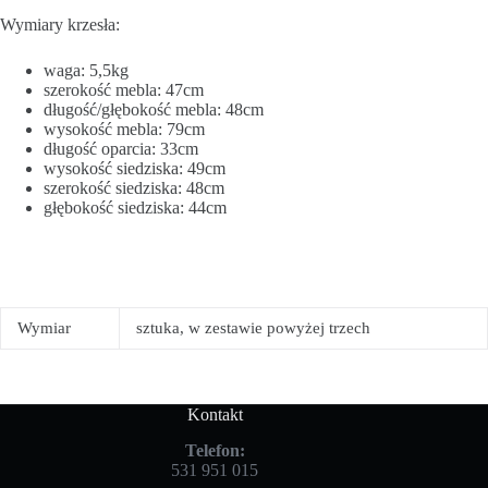
Wymiary krzesła:
waga: 5,5kg
szerokość mebla: 47cm
długość/głębokość mebla: 48cm
wysokość mebla: 79cm
długość oparcia: 33cm
wysokość siedziska: 49cm
szerokość siedziska: 48cm
głębokość siedziska: 44cm
Wymiar
sztuka, w zestawie powyżej trzech
Kontakt
Telefon:
531 951 015