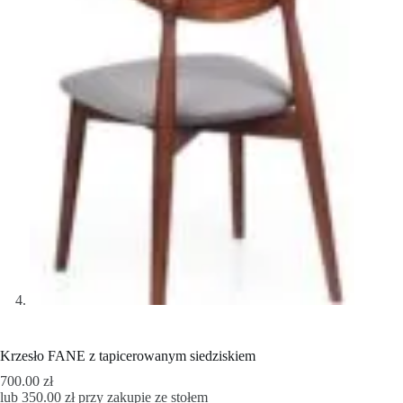
Krzesło FANE z tapicerowanym siedziskiem
700.00
zł
lub
350.00
zł
przy zakupie ze stołem