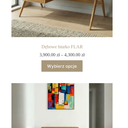
Dębowe biurko FLAR
3,900.00
zł
–
4,300.00
zł
Wybierz opcje