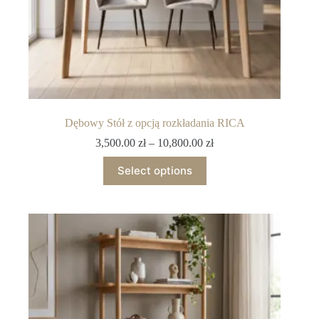
Dębowy Stół z opcją rozkładania RICA
3,500.00
zł
–
10,800.00
zł
Select options