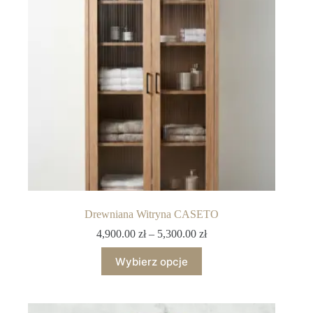
Drewniana Witryna CASETO
4,900.00
zł
–
5,300.00
zł
Wybierz opcje