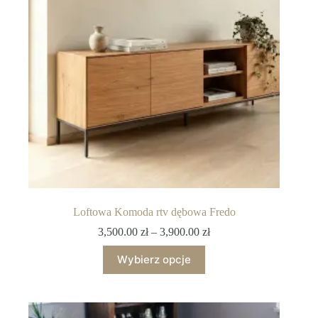
Loftowa Komoda rtv dębowa Fredo
3,500.00
zł
–
3,900.00
zł
Wybierz opcje