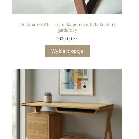
Drabina HERT – drabinka pomocnik do kuchni i
garderoby
600.00
zł
Wybierz opcje