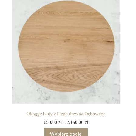
Okrągłe blaty z litego drewna Dębowego
650.00
zł
–
2,150.00
zł
Wybierz opcje