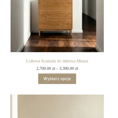
Loftowa Komoda rtv dębowa Misura
2,700.00
zł
–
3,300.00
zł
Wybierz opcje