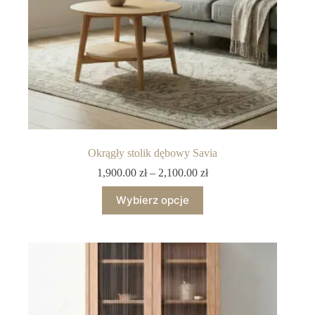
Okrągły stolik dębowy Savia
1,900.00
zł
–
2,100.00
zł
Wybierz opcje