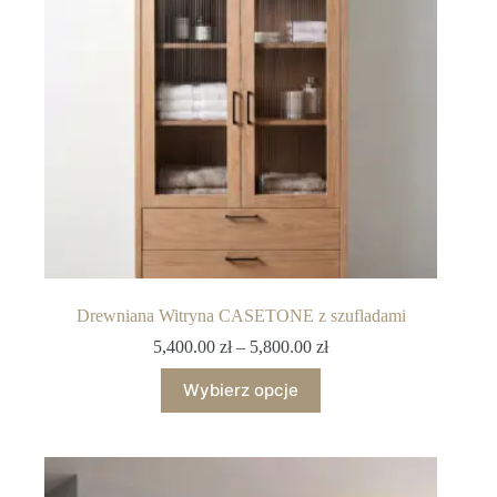
Drewniana Witryna CASETONE z szufladami
5,400.00
zł
–
5,800.00
zł
Wybierz opcje