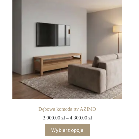
Dębowa komoda rtv AZIMO
3,900.00
zł
–
4,300.00
zł
Wybierz opcje