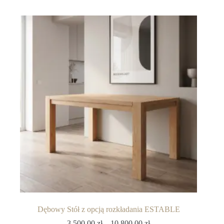
Dębowy Stół z opcją rozkładania ESTABLE
3,500.00
zł
–
10,800.00
zł