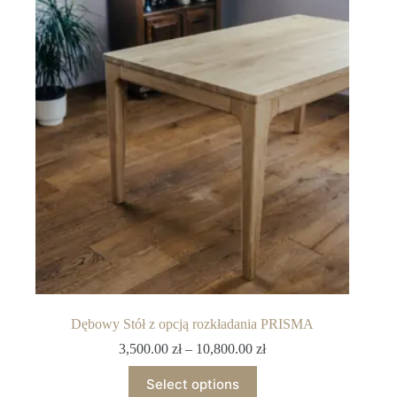
Dębowy Stół z opcją rozkładania PRISMA
3,500.00
zł
–
10,800.00
zł
Select options