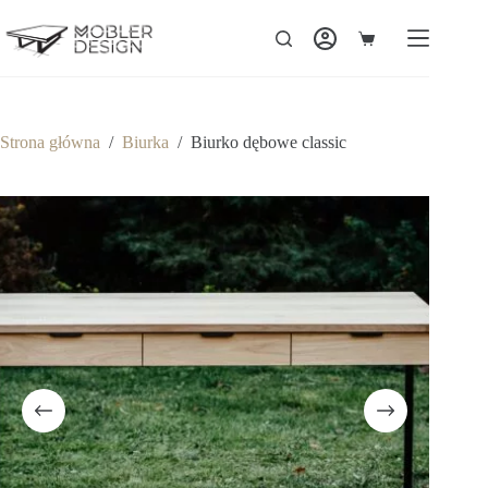
Strona główna
/
Biurka
/
Biurko dębowe classic