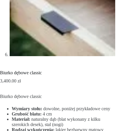
Biurko dębowe classic
3,400.00
zł
Biurko dębowe classic
Wymiary stołu:
dowolne, poniżej przykładowe ceny
Grubość blatu:
4 cm
Materiał:
naturalny dąb (blat wykonany z kilku
szerokich desek), stal (nogi)
Rodzaj wykończenia:
lakier bezbarwny matowy