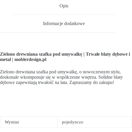
Opis
Informacje dodatkowe
Zielono drewniana szafka pod umywalkę | Trwałe blaty dębowe i
metal | moblerdesign.pl
Zielono drewniana szafka pod umywalkę, o nowoczesnym stylu,
doskonale wkomponuje się w współczesne wnętrza. Solidne blaty
dębowe zapewniają trwałość na lata. Zapraszamy do zakupu!
Wymiar
pojedynczo