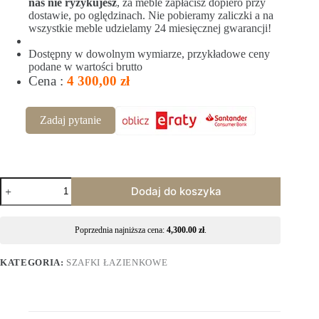
nas nie ryzykujesz
, za meble zapłacisz dopiero przy
dostawie, po oględzinach. Nie pobieramy zaliczki a na
wszystkie meble udzielamy 24 miesięcznej gwarancji!
Dostępny w dowolnym wymiarze, przykładowe ceny
podane w wartości brutto
Cena :
4 300,00 zł
Zadaj pytanie
Dodaj do koszyka
Poprzednia najniższa cena:
4,300.00
zł
.
KATEGORIA:
SZAFKI ŁAZIENKOWE