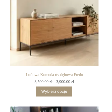
Loftowa Komoda rtv dębowa Fredo
3,500.00
zł
–
3,900.00
zł
Wybierz opcje