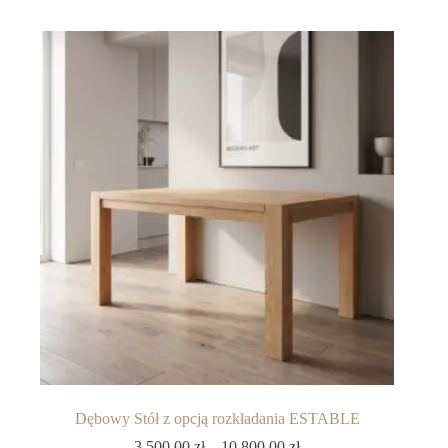
Dębowy Stół z opcją rozkładania ESTABLE
3,500.00
zł
–
10,800.00
zł