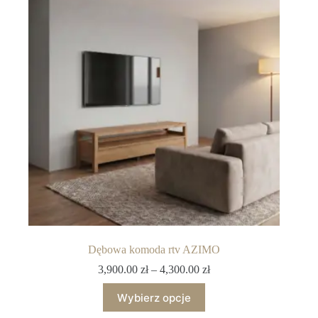
Dębowa komoda rtv AZIMO
3,900.00
zł
–
4,300.00
zł
Wybierz opcje