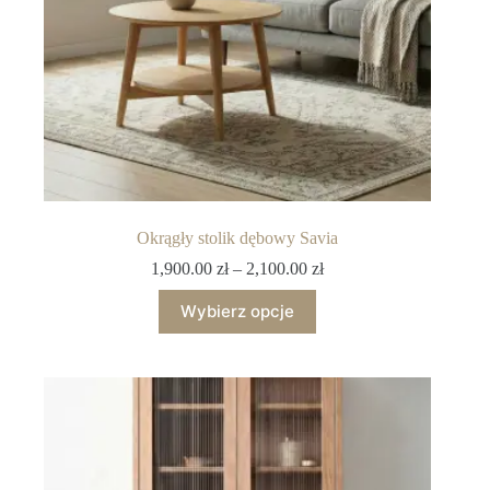
Okrągły stolik dębowy Savia
1,900.00
zł
–
2,100.00
zł
Wybierz opcje