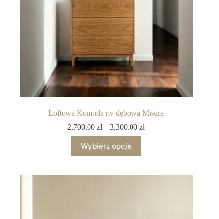
Loftowa Komoda rtv dębowa Misura
2,700.00
zł
–
3,300.00
zł
Wybierz opcje