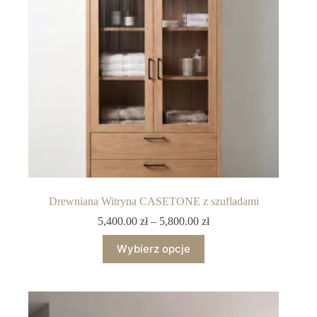
Drewniana Witryna CASETONE z szufladami
5,400.00
zł
–
5,800.00
zł
Wybierz opcje