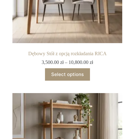
Dębowy Stół z opcją rozkładania RICA
3,500.00
zł
–
10,800.00
zł
Select options