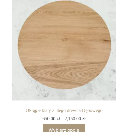
Okrągłe blaty z litego drewna Dębowego
650.00
zł
–
2,150.00
zł
Wybierz opcje