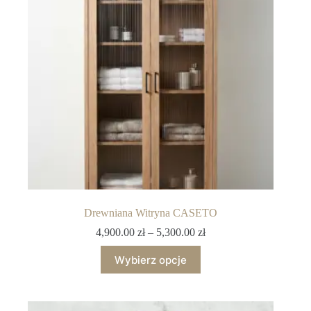
Drewniana Witryna CASETO
4,900.00
zł
–
5,300.00
zł
Wybierz opcje