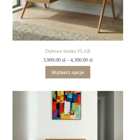
Dębowe biurko FLAR
3,900.00
zł
–
4,300.00
zł
Wybierz opcje