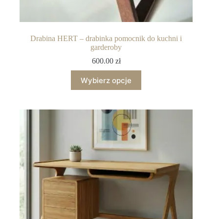
Drabina HERT – drabinka pomocnik do kuchni i
garderoby
600.00
zł
Wybierz opcje