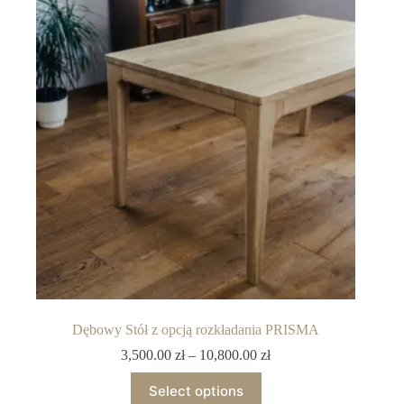
Dębowy Stół z opcją rozkładania PRISMA
3,500.00
zł
–
10,800.00
zł
Select options