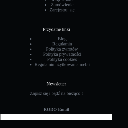
Zamówienie
Zarejestruj się
Przydatne linki
Blog
Regulamin
Polityka zwrotów
Polityka prywatności
Polityka cookies
Regulamin użytkowania mebli
Newsletter
Zapisz się i bądź na bieżąco !
RODO Email