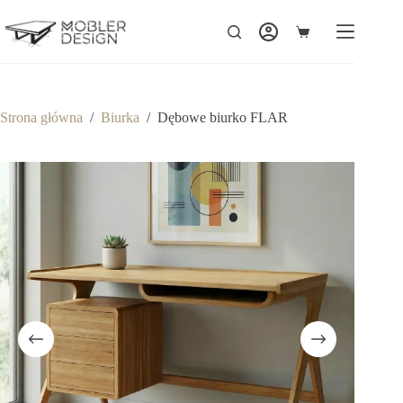
Strona główna
/
Biurka
/
Dębowe biurko FLAR