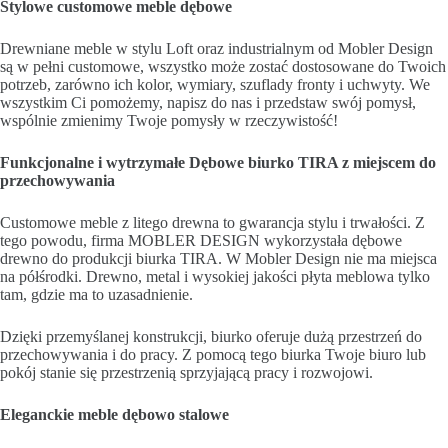
Stylowe customowe meble dębowe
Drewniane meble w stylu Loft oraz industrialnym od Mobler Design
są w pełni customowe, wszystko może zostać dostosowane do Twoich
potrzeb, zarówno ich kolor, wymiary, szuflady fronty i uchwyty. We
wszystkim Ci pomożemy, napisz do nas i przedstaw swój pomysł,
wspólnie zmienimy Twoje pomysły w rzeczywistość!
Funkcjonalne i wytrzymałe Dębowe biurko TIRA z miejscem do
przechowywania
Customowe meble z litego drewna to gwarancja stylu i trwałości. Z
tego powodu, firma MOBLER DESIGN wykorzystała dębowe
drewno do produkcji biurka TIRA. W Mobler Design nie ma miejsca
na półśrodki. Drewno, metal i wysokiej jakości płyta meblowa tylko
tam, gdzie ma to uzasadnienie.
Dzięki przemyślanej konstrukcji, biurko oferuje dużą przestrzeń do
przechowywania i do pracy. Z pomocą tego biurka Twoje biuro lub
pokój stanie się przestrzenią sprzyjającą pracy i rozwojowi.
Eleganckie meble dębowo stalowe