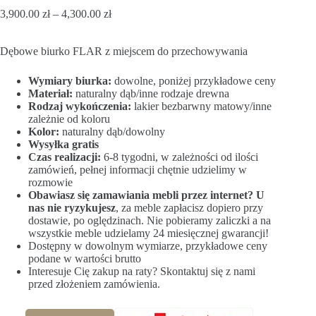
3,900.00
zł
–
4,300.00
zł
Dębowe biurko FLAR z miejscem do przechowywania
Wymiary biurka:
dowolne, poniżej przykładowe ceny
Materiał:
naturalny dąb/inne rodzaje drewna
Rodzaj wykończenia:
lakier bezbarwny matowy/inne
zależnie od koloru
Kolor:
naturalny dąb/dowolny
Wysyłka gratis
Czas realizacji:
6-8 tygodni, w zależności od ilości
zamówień, pełnej informacji chętnie udzielimy w
rozmowie
Obawiasz się zamawiania mebli przez internet? U
nas nie ryzykujesz
, za meble zapłacisz dopiero przy
dostawie, po oględzinach. Nie pobieramy zaliczki a na
wszystkie meble udzielamy 24 miesięcznej gwarancji!
Dostępny w dowolnym wymiarze, przykładowe ceny
podane w wartości brutto
Interesuje Cię zakup na raty? Skontaktuj się z nami
przed złożeniem zamówienia.