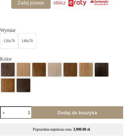
Zadaj pytanie
Wymiar
120x70
140x70
Kolor
Dodaj do koszyka
Poprzednia najniższa cena:
3,900.00
zł
.