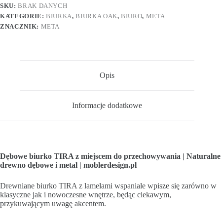
SKU:
BRAK DANYCH
KATEGORIE:
BIURKA
,
BIURKA OAK
,
BIURO
,
META
ZNACZNIK:
META
Opis
Informacje dodatkowe
Dębowe biurko TIRA z miejscem do przechowywania | Naturalne
drewno dębowe i metal | moblerdesign.pl
Drewniane biurko TIRA z lamelami wspaniale wpisze się zarówno w
klasyczne jak i nowoczesne wnętrze, będąc ciekawym,
przykuwającym uwagę akcentem.