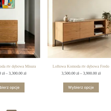
da rtv dębowa Misura
Loftowa Komoda rtv dębowa Fredo
00
zł
–
3,300.00
zł
3,500.00
zł
–
3,900.00
zł
ierz opcje
Wybierz opcje