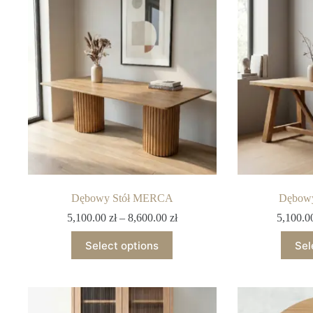
Dębowy Stół MERCA
Dębow
5,100.00
zł
–
8,600.00
zł
5,100.
Select options
Sel