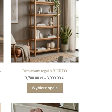
A
Drewniany regał ABIERTO
3,700.00
zł
–
3,900.00
zł
Wybierz opcje