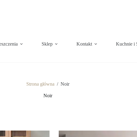
eszczenia
Sklep
Kontakt
Kuchnie i 
Strona główna
/
Noir
Noir