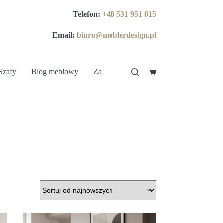
Telefon:
+48 531 951 015
Email:
biuro@moblerdesign.pl
Szafy
Blog meblowy
Zakup na Raty