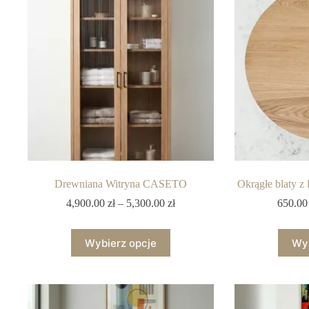
Drewniana Witryna CASETO
Okrągłe blaty z
4,900.00
zł
–
5,300.00
zł
650.0
Wybierz opcje
Wyb