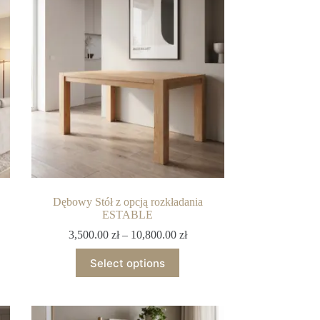
Dębowy Stół z opcją rozkładania
ESTABLE
3,500.00
zł
–
10,800.00
zł
Select options