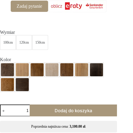
Zadaj pytanie
Wymiar
100cm
120cm
150cm
Kolor
Dodaj do koszyka
Poprzednia najniższa cena:
3,100.00
zł
.