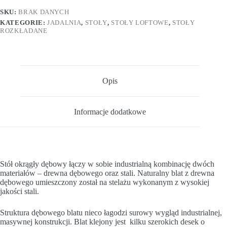
SKU:
BRAK DANYCH
KATEGORIE:
JADALNIA
,
STOŁY
,
STOŁY LOFTOWE
,
STOŁY
ROZKŁADANE
Opis
Informacje dodatkowe
Stół okrągły dębowy łączy w sobie industrialną kombinację dwóch
materiałów – drewna dębowego oraz stali. Naturalny blat z drewna
dębowego umieszczony został na stelażu wykonanym z wysokiej
jakości stali.
Struktura dębowego blatu nieco łagodzi surowy wygląd industrialnej,
masywnej konstrukcji. Blat klejony jest kilku szerokich desek o