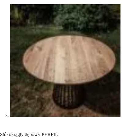
Stół okrągły dębowy PERFIL