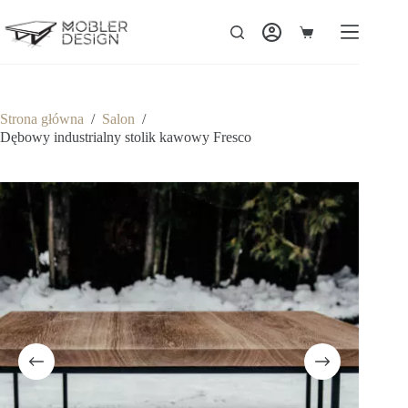
Strona główna
/
Salon
/
Dębowy industrialny stolik kawowy Fresco