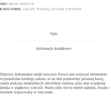
SKU:
BRAK DANYCH
KATEGORIE:
SALON
,
STOLIKI
,
STOLIKI LOFTOWE
Opis
Informacje dodatkowe
Dębowy industrialny stolik kawowy Fresco jest ważnym elementem
wyposażenia każdego salonu, to na nim postawimy poranną kawę,
ciasto podczas niedzielnych odwiedzin rodziny, przy nim wypijemy
drinka w piątkowy wieczór. Warto żeby był to mebel stabilny, trwały i
świetnie wpasowany w otoczenie.