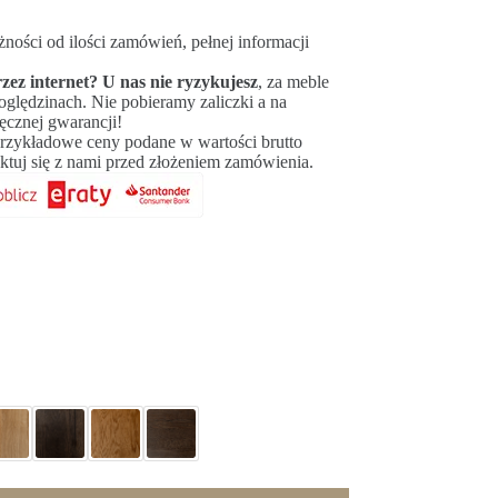
żności od ilości zamówień, pełnej informacji
zez internet? U nas nie ryzykujesz
, za meble
 oględzinach. Nie pobieramy zaliczki a na
ęcznej gwarancji!
zykładowe ceny podane w wartości brutto
aktuj się z nami przed złożeniem zamówienia.