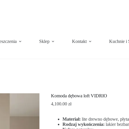
eszczenia
Sklep
Kontakt
Kuchnie i 
Komoda dębowa loft VIDRIO
4,100.00
zł
Materiał:
lite drewno dębowe, płyta
Rodzaj wykończenia:
lakier bezb