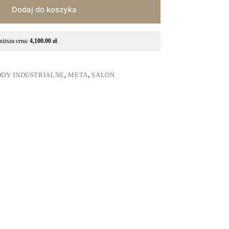
Dodaj do koszyka
niższa cena:
4,100.00
zł
.
DY INDUSTRIALNE
,
META
,
SALON