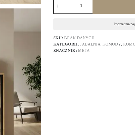
Poprzednia naj
SKU:
BRAK DANYCH
KATEGORII:
JADALNIA
,
KOMODY
,
KOMO
ZNACZNIK:
META